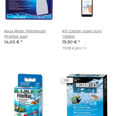
Aqua Medic Filterbeutel
ATI Carbon super pure
(Prefilter bag)
1000ml
14,00 €
*
19,90 €
*
19,90 € pro 1 l
TOP