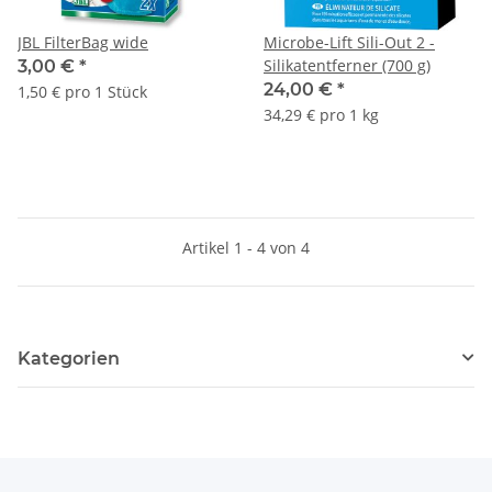
JBL FilterBag wide
Microbe-Lift Sili-Out 2 -
Silikatentferner (700 g)
3,00 €
*
24,00 €
*
1,50 € pro 1 Stück
34,29 € pro 1 kg
Artikel 1 - 4 von 4
Kategorien