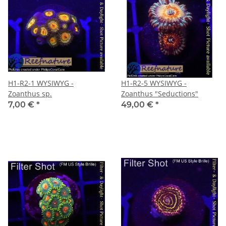
H1-R2-1 WYSIWYG -
H1-R2-5 WYSIWYG -
Zoanthus sp.
Zoanthus "Seductions"
7,00 €
*
49,00 €
*