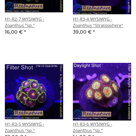
H1-R2-7 WYSIWYG -
H1-R3-4 WYSIWYG -
Zoanthus "sp."
Zoanthus "Stratosphere"
16,00 €
*
39,00 €
*
H1-R3-5 WYSIWYG -
H1-R3-6 WYSIWYG -
Zoanthus "sp."
Zoanthus "sp."