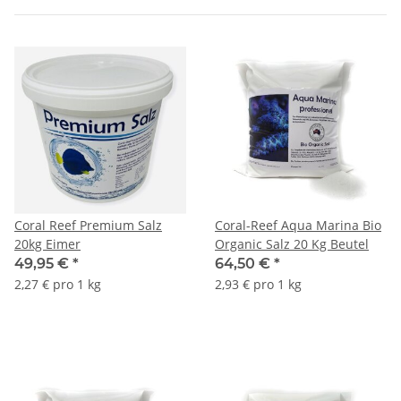
Coral Reef Premium Salz
Coral-Reef Aqua Marina Bio
20kg Eimer
Organic Salz 20 Kg Beutel
49,95 €
*
64,50 €
*
2,27 € pro 1 kg
2,93 € pro 1 kg