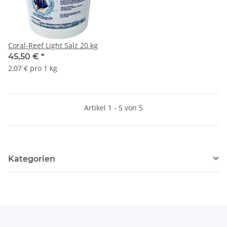
Coral-Reef Light Salz 20 kg
45,50 €
*
2,07 € pro 1 kg
Artikel 1 - 5 von 5
Kategorien