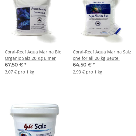
Coral-Reef Aqua Marina Bio
Coral-Reef Aqua Marina Salz
Organic Salz 20 Kg Eimer
one for all 20 kg Beutel
67,50 €
*
64,50 €
*
3,07 € pro 1 kg
2,93 € pro 1 kg