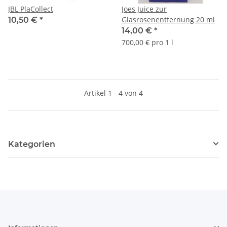
JBL PlaCollect
Joes Juice zur
Glasrosenentfernung 20 ml
10,50 €
*
14,00 €
*
700,00 € pro 1 l
Artikel 1 - 4 von 4
Kategorien