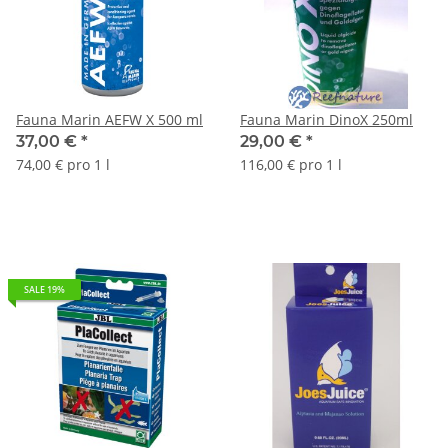
Fauna Marin AEFW X 500 ml
Fauna Marin DinoX 250ml
37,00 €
*
29,00 €
*
74,00 € pro 1 l
116,00 € pro 1 l
SALE 19%