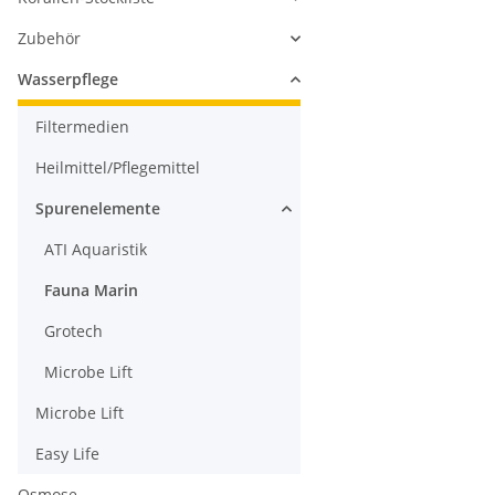
Zubehör
Wasserpflege
Filtermedien
Heilmittel/Pflegemittel
Spurenelemente
ATI Aquaristik
Fauna Marin
Grotech
Microbe Lift
Microbe Lift
Easy Life
Osmose