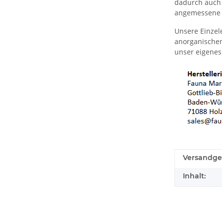
dadurch auch 
angemessene V
Unsere Einzel
anorganischen
unser eigenes
Versandge
Inhalt: