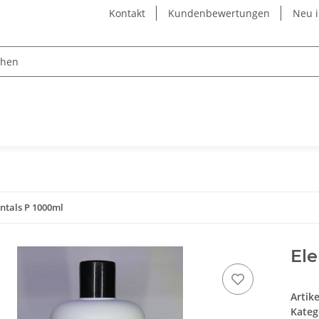
Kontakt
Kundenbewertungen
Neu 
ntals P 1000ml
El
Artik
Kateg