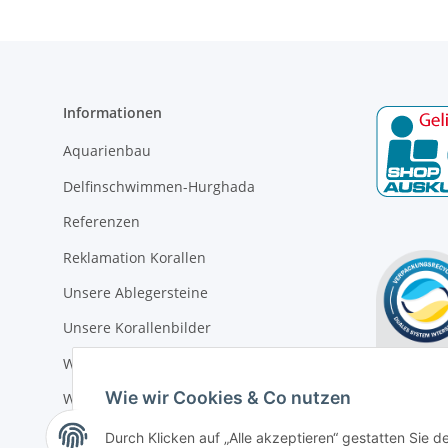
Informationen
Aquarienbau
Delfinschwimmen-Hurghada
Referenzen
Reklamation Korallen
Unsere Ablegersteine
Unsere Korallenbilder
Warum ist Lebendtierversand so teuer ?
Wie wir Cookies & Co nutzen
Wir über uns
Zahlung und Versand
Durch Klicken auf „Alle akzeptieren“ gestatten Sie d