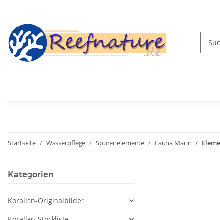
Startseite
Wasserpflege
Spurenelemente
Fauna Marin
Eleme
Kategorien
Korallen-Originalbilder
Korallen-Stockliste