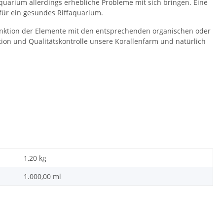
uarium allerdings erhebliche Probleme mit sich bringen. Eine
für ein gesundes Riffaquarium.
unktion der Elemente mit den entsprechenden organischen oder
ion und Qualitätskontrolle unsere Korallenfarm und natürlich
1,20 kg
1.000,00 ml