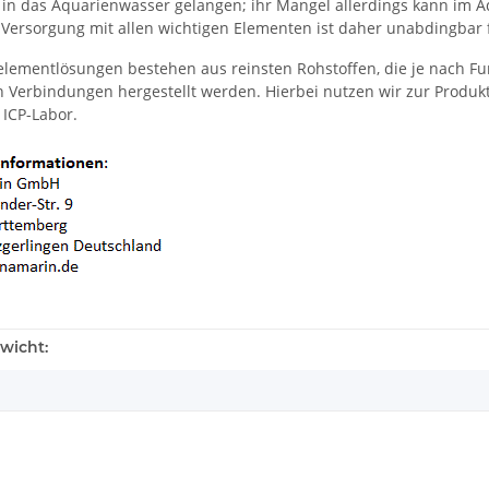
in das Aquarienwasser gelangen; ihr Mangel allerdings kann im Aq
ersorgung mit allen wichtigen Elementen ist daher unabdingbar 
elementlösungen bestehen aus reinsten Rohstoffen, die je nach F
 Verbindungen hergestellt werden. Hierbei nutzen wir zur Produkt
 ICP-Labor.
wicht: