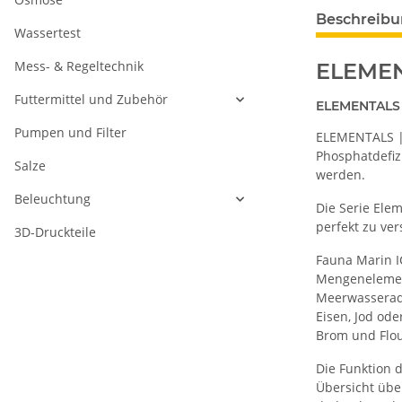
Beschreib
Wassertest
Mess- & Regeltechnik
ELEMEN
Futtermittel und Zubehör
ELEMENTALS |
Pumpen und Filter
ELEMENTALS | 
Phosphatdefiz
Salze
werden.
Beleuchtung
Die Serie Elem
perfekt zu ver
3D-Druckteile
Fauna Marin I
Mengenelement
Meerwasseraqu
Eisen, Jod ode
Brom und Flo
Die Funktion 
Übersicht übe