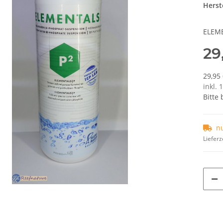
Herste
ELEME
29
29,95 
inkl. 
Bitte
nu
Lieferz