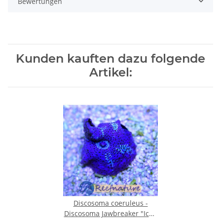
Bewertungen
Kunden kauften dazu folgende
Artikel:
Discosoma coeruleus -
Discosoma Jawbreaker "Ice -