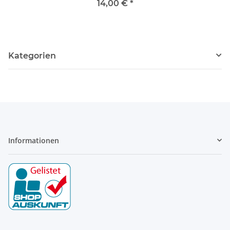
Blue Metallic" highColor
14,00 €
*
(pro Stck)
Kategorien
Informationen