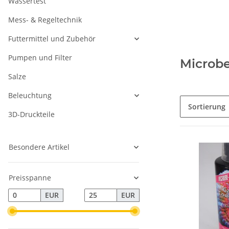
Wassertest
Mess- & Regeltechnik
Futtermittel und Zubehör
Pumpen und Filter
Microbe
Salze
Beleuchtung
Sortierung
3D-Druckteile
Besondere Artikel
Preisspanne
EUR
EUR