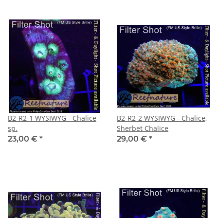
B2-R2-1 WYSIWYG - Chalice
B2-R2-2 WYSIWYG - Chalice,
sp.
Sherbet Chalice
23,00 €
*
29,00 €
*