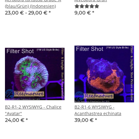
(blau/Grün) (Indonesien)
23,00 € -
29,00 €
*
9,00 €
*
B2-R1-2 WYSIWYG - Chalice
B2-R1-6 WYSIWYG -
"Avatar"
Acanthastrea echinata
24,00 €
*
39,00 €
*