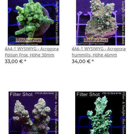
4A4-1 WYSIWYG - Acropora
4A6-1 WYSIWYG - Acropora
Poison Frog, Höhe 30mm
hummilis, Höhe 46mm
33,00 €
*
34,00 €
*