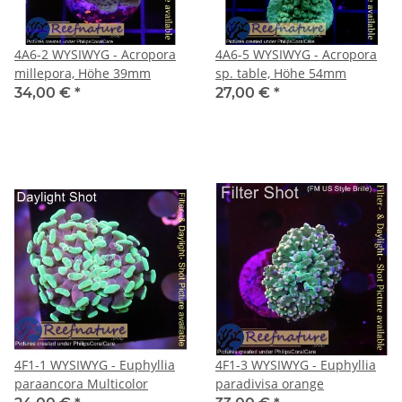
4A6-2 WYSIWYG - Acropora
4A6-5 WYSIWYG - Acropora
millepora, Höhe 39mm
sp. table, Höhe 54mm
34,00 €
*
27,00 €
*
4F1-1 WYSIWYG - Euphyllia
4F1-3 WYSIWYG - Euphyllia
paraancora Multicolor
paradivisa orange