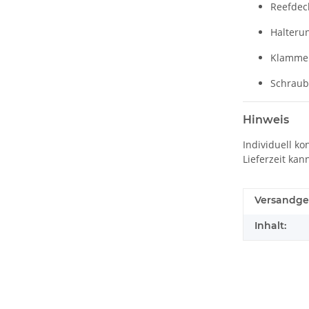
Reefdeck
Halteru
Klamme
Schrau
Hinweis
Individuell k
Lieferzeit kan
Versandge
Inhalt: