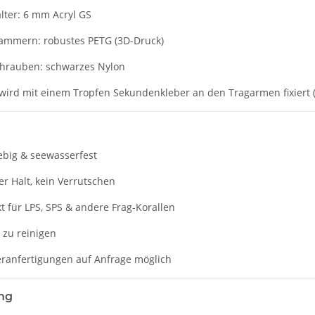
lter: 6 mm Acryl GS
ammern: robustes PETG (3D-Druck)
hrauben: schwarzes Nylon
wird mit einem Tropfen Sekundenkleber an den Tragarmen fixiert (
ebig & seewasserfest
er Halt, kein Verrutschen
t für LPS, SPS & andere Frag-Korallen
 zu reinigen
ranfertigungen auf Anfrage möglich
ng