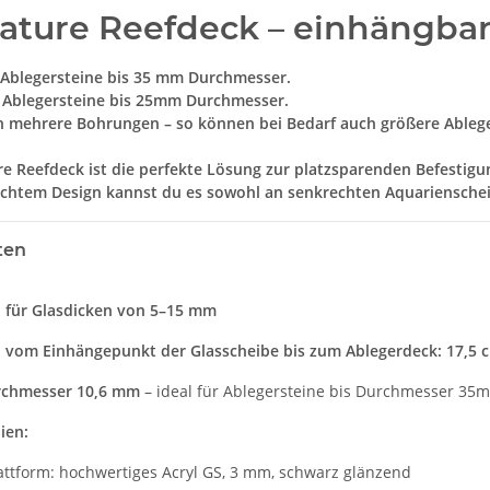
ature Reefdeck – einhängbar 
r Ablegersteine bis 35 mm Durchmesser.
 Ablegersteine bis 25mm Durchmesser.
h mehrere Bohrungen – so können bei Bedarf auch größere Ableger
e Reefdeck ist die perfekte Lösung zur platzsparenden Befestig
htem Design kannst du es sowohl an senkrechten Aquarienscheib
ten
 für Glasdicken von 5–15 mm
 vom Einhängepunkt der Glasscheibe bis zum Ablegerdeck: 17,5 
chmesser 10,6 mm
– ideal für Ablegersteine bis Durchmesser 35
ien:
attform: hochwertiges Acryl GS, 3 mm, schwarz glänzend