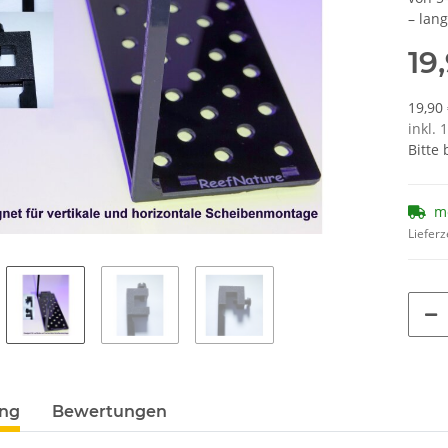
– lang
19
19,90 
inkl. 
Bitte
me
Lieferz
ung
Bewertungen