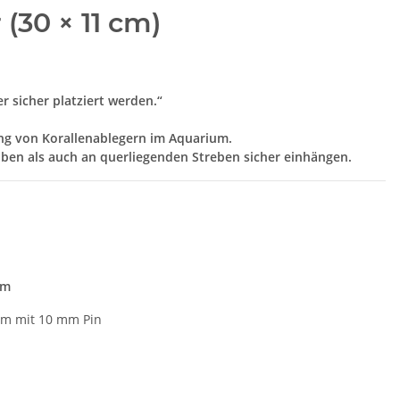
(30 × 11 cm)
 sicher platziert werden.“
ung von Korallenablegern im Aquarium.
en als auch an querliegenden Streben sicher einhängen.
cm
mm mit 10 mm Pin