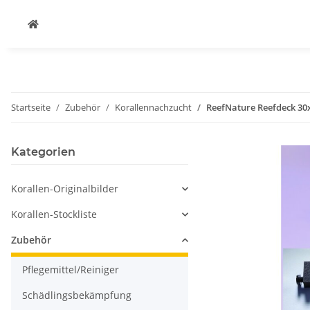
Startseite
Zubehör
Korallennachzucht
ReefNature Reefdeck 30x
Kategorien
Korallen-Originalbilder
Korallen-Stockliste
Zubehör
Pflegemittel/Reiniger
Schädlingsbekämpfung