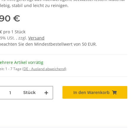
lebig, stabil und leicht zu reinigen.
,90 €
€ pro 1 Stück
19% USt. , zzgl.
Versand
 beachten Sie den Mindestbestellwert von 50 EUR.
hrere Artikel vorrätig
eit:
1 - 7 Tage
(DE - Ausland abweichend)
In den Warenkorb
Stück