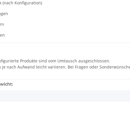
 (nach Konfiguration)
ngen
rn
ben
onfigurierte Produkte sind vom Umtausch ausgeschlossen.
n je nach Aufwand leicht variieren. Bei Fragen oder Sonderwünsche
wicht: