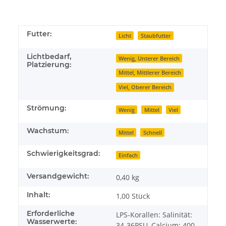
Futter:
Licht
Staubfutter
Lichtbedarf,
Wenig, Unterer Bereich
Platzierung:
Mittel, Mittlerer Bereich
Viel, Oberer Bereich
Strömung:
Wenig
Mittel
Viel
Wachstum:
Mittel
Schnell
Schwierigkeitsgrad:
Einfach
Versandgewicht:
0,40 kg
Inhalt:
1,00 Stück
Erforderliche
LPS-Korallen: Salinität:
Wasserwerte:
34-36PSU, Calcium: 400-