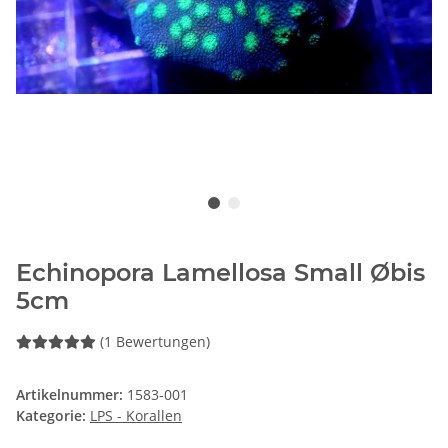
Echinopora Lamellosa Small Øbis
5cm
(1 Bewertungen)
Artikelnummer:
1583-001
Kategorie:
LPS - Korallen