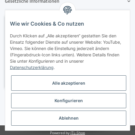
Gesetzliche Informationen
Wie wir Cookies & Co nutzen
Durch Klicken auf „Alle akzeptieren“ gestatten Sie den
Einsatz folgender Dienste auf unserer Website: YouTube,
Vimeo. Sie können die Einstellung jederzeit ändern
(Fingerabdruck-Icon links unten). Weitere Details finden
Sie unter
Konfigurieren
und in unserer
Datenschutzerklärung
.
Alle akzeptieren
Konfigurieren
Ablehnen
* Alle Preise inkl. gesetzlicher USt., zzgl.
Versand
, zzgl.
Versand
Powered by
JTL-Shop