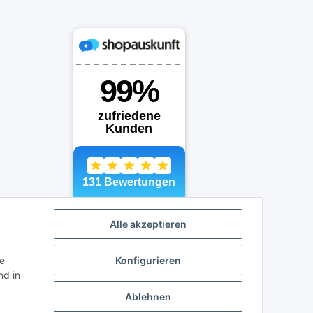
Alle akzeptieren
ie
Konfigurieren
d in
Ablehnen