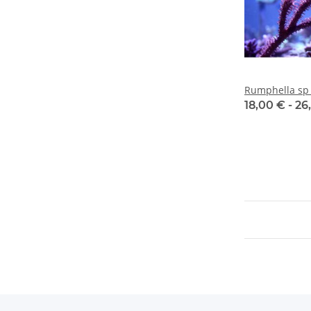
Rumphella sp 
18,00 € -
26