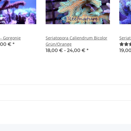
- Gorgonie
Seriatopora Caliendrum Bicolor
Seria
Grün/Orange
,00 €
*
18,00 € -
24,00 €
*
19,0