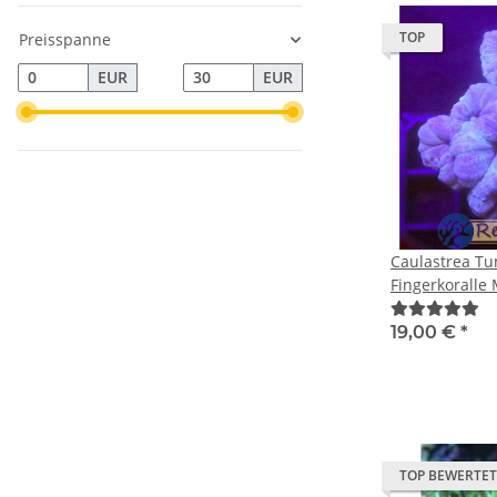
TOP
Preisspanne
EUR
EUR
Caulastrea Tu
Fingerkoralle
4Köpfe)
19,00 €
*
TOP BEWERTET