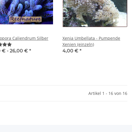
topora Caliendrum Silber
Xenia Umbellata - Pumpende
Xenien (einzeln)
0 € -
26,00 €
*
4,00 €
*
Artikel 1 - 16 von 16