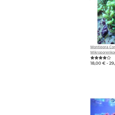
Montipora Con
Mikroporenkor
18,00 € -
29