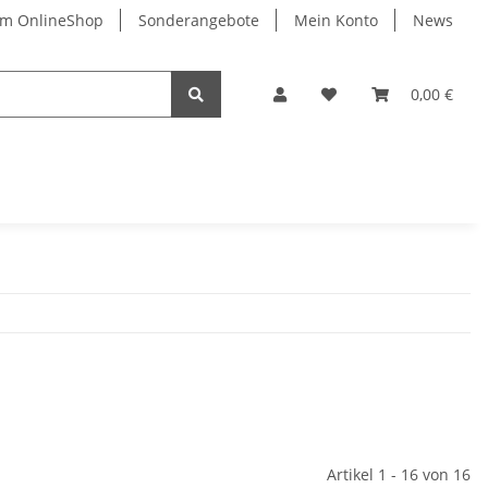
im OnlineShop
Sonderangebote
Mein Konto
News
0,00 €
Artikel 1 - 16 von 16