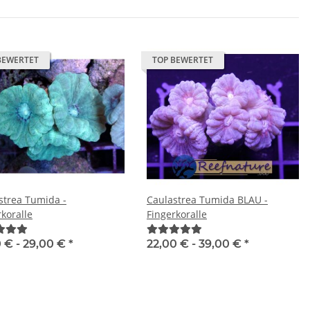
BEWERTET
TOP BEWERTET
strea Tumida -
Caulastrea Tumida BLAU -
rkoralle
Fingerkoralle
0 € -
29,00 €
*
22,00 € -
39,00 €
*