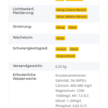
Lichtbedarf,
Wenig, Unterer Bereich
Platzierung:
Mittel, Mittlerer Bereich
Strömung:
Wenig
Mittel
Wachstum:
Mittel
Schwierigkeitsgrad:
Einfach
Mittel
Anspruchsvoll
Versandgewicht:
0,20 kg
Erforderliche
Krustenanemonen:
Wasserwerte:
Salinität: 34-36PSU,
Calcium: 400-480 mg/l,
Magnesium: 1200-
1500mg/l, kH: 7,5-8,7,
Nitrat: 1-20mg/l,
Phosphat: 0,02-0,15