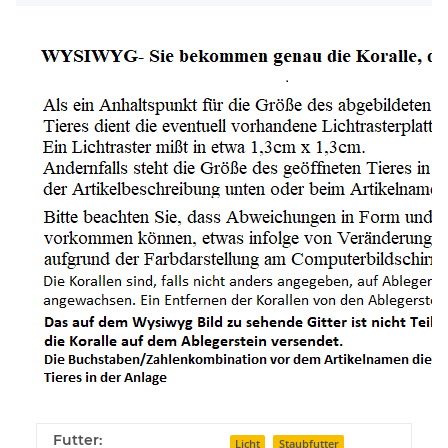
Futter:
Licht
Staubfutter