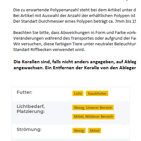
Futter:
Licht
Staubfutter
Lichtbedarf,
Wenig, Unterer Bereich
Platzierung:
Mittel, Mittlerer Bereich
Strömung:
Wenig
Mittel