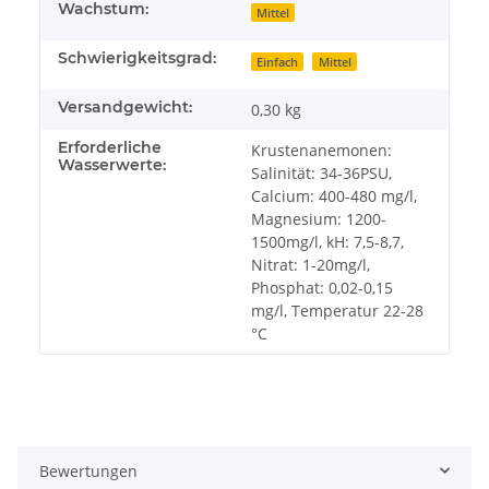
Wachstum:
Mittel
Schwierigkeitsgrad:
Einfach
Mittel
Versandgewicht:
0,30 kg
Erforderliche
Krustenanemonen:
Wasserwerte:
Salinität: 34-36PSU,
Calcium: 400-480 mg/l,
Magnesium: 1200-
1500mg/l, kH: 7,5-8,7,
Nitrat: 1-20mg/l,
Phosphat: 0,02-0,15
mg/l, Temperatur 22-28
°C
Bewertungen