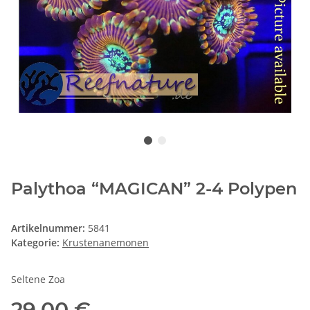
Palythoa “MAGICAN” 2-4 Polypen
Artikelnummer:
5841
Kategorie:
Krustenanemonen
Seltene Zoa
29,00 €