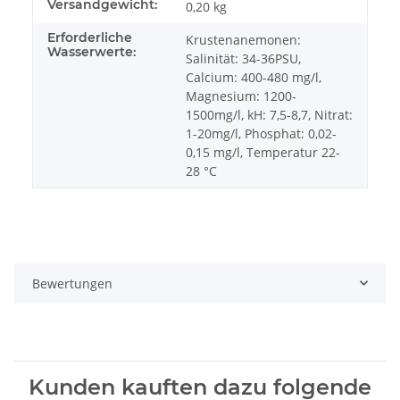
Versandgewicht:
0,20 kg
Erforderliche
Krustenanemonen:
Wasserwerte:
Salinität: 34-36PSU,
Calcium: 400-480 mg/l,
Magnesium: 1200-
1500mg/l, kH: 7,5-8,7, Nitrat:
1-20mg/l, Phosphat: 0,02-
0,15 mg/l, Temperatur 22-
28 °C
Bewertungen
Kunden kauften dazu folgende