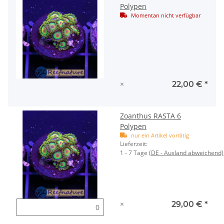
Polypen
Momentan nicht verfügbar
×
22,00 €
*
Zoanthus RASTA 6
Polypen
nur ein Artikel vorrätig
Lieferzeit:
1 - 7 Tage
(DE - Ausland abweichend)
×
29,00 €
*