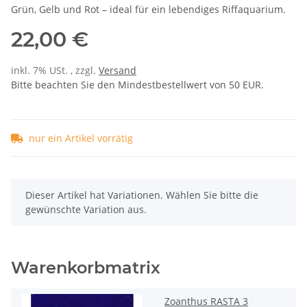
Grün, Gelb und Rot – ideal für ein lebendiges Riffaquarium.
22,00 €
inkl. 7% USt. , zzgl.
Versand
Bitte beachten Sie den Mindestbestellwert von 50 EUR.
nur ein Artikel vorrätig
x
Dieser Artikel hat Variationen. Wählen Sie bitte die
gewünschte Variation aus.
Warenkorbmatrix
Zoanthus RASTA 3