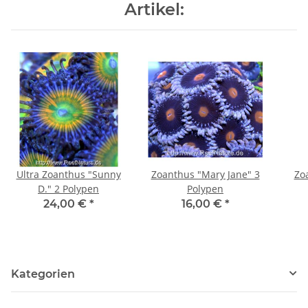
Artikel:
Ultra Zoanthus "Sunny
Zoanthus "Mary Jane" 3
Zoa
D." 2 Polypen
Polypen
24,00 €
*
16,00 €
*
Kategorien