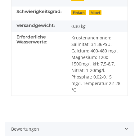
Schwierigkeitsgrad:
Einfach
Mittel
Versandgewicht:
0,30 kg
Erforderliche
Krustenanemonen:
Wasserwerte:
Salinität: 34-36PSU,
Calcium: 400-480 mg/l,
Magnesium: 1200-
1500mg/l, kH: 7,5-8,7,
Nitrat: 1-20mg/l,
Phosphat: 0,02-0,15
mg/l, Temperatur 22-28
°C
Bewertungen