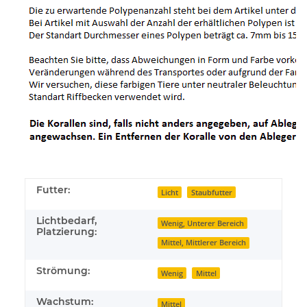
Futter:
Licht
Staubfutter
Lichtbedarf,
Wenig, Unterer Bereich
Platzierung:
Mittel, Mittlerer Bereich
Strömung:
Wenig
Mittel
Wachstum:
Mittel